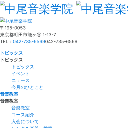
〒195-0053
東京都町田市能ヶ谷 1-13-7
TEL：
042-735-6569
042-735-6569
トピックス
トピックス
トピックス
イベント
ニュース
今月のひとこと
音楽教室
音楽教室
音楽教室
コース紹介
入会について